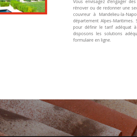
Vous envisagez d’engager des 
rénover ou de redonner une sec
couvreur à Mandelieu-la-Napou
département Alpes-Maritimes. 
pour définir le tarif adéquat 
disposons les solutions adéqu
formulaire en ligne.