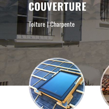
COUVERTURE
Toiture | Charpente