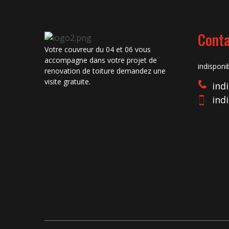
Conta
Votre
couvreur du 04
et 06 vous
accompagne dans votre projet de
indisponi
renovation de toiture demandez une
visite gratuite.
ind
ind