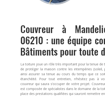
Couvreur à Mandelie
06210 : une équipe c
Bâtiments pour toute
La toiture joue un rôle très important pour la tenue de 
de protéger la maison contre les intempéries (soleil, pl
ainsi assurer sa tenue au cours du temps que ce soi
étanchéité. Pour tout entretien, n’hésitez pas à v
couvreur qui saura s’occuper de votre projet. Couvre
est composée de spécialistes dans le domaine de la to
place des prestations qualifiées qui sauront remettre e