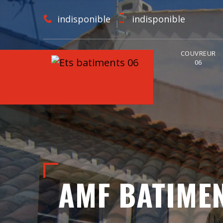
indisponible
indisponible
COUVREUR
06
AMF BATIME