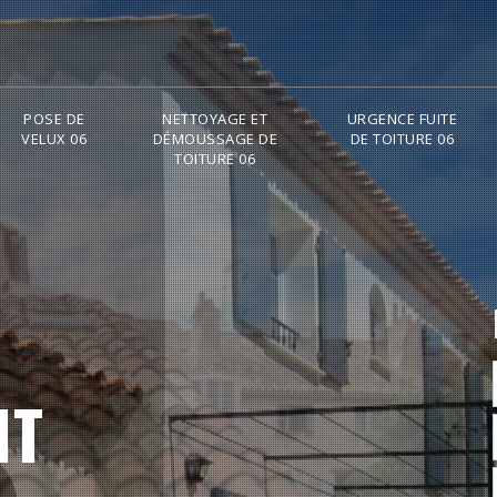
POSE DE
NETTOYAGE ET
URGENCE FUITE
VELUX 06
DÉMOUSSAGE DE
DE TOITURE 06
TOITURE 06
NT