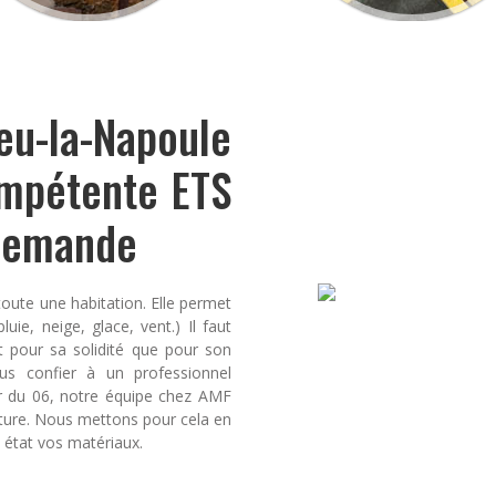
u-la-Napoule
ompétente ETS
 demande
toute une habitation. Elle permet
uie, neige, glace, vent.) Il faut
t pour sa solidité que pour son
ous confier à un professionnel
ur du 06, notre équipe chez AMF
iture. Nous mettons pour cela en
n état vos matériaux.