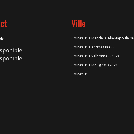
ct
Ville
Couvreur à Mandelieu-la-Napoule 0
ble
Couvreur à Antibes 06600
isponible
Couvreur à Valbonne 06560
isponible
Couvreur à Mougins 06250
Couvreur 06